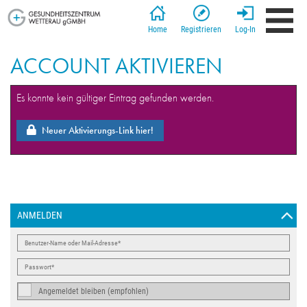
Home
Registrieren
Log-In
ACCOUNT AKTIVIEREN
Es konnte kein gültiger Eintrag gefunden werden.
Neuer Aktivierungs-Link hier!
ANMELDEN
Angemeldet bleiben (empfohlen)